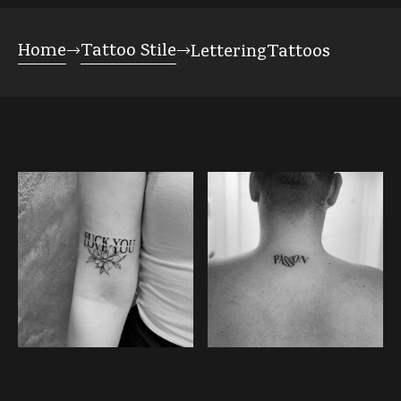
Home
Tattoo Stile
Lettering
Tattoos