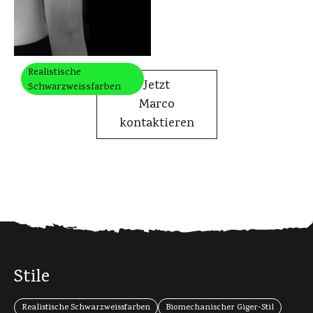
Realistische
Jetzt
Schwarzweissfarben
Marco
kontaktieren
Stile
Realistische Schwarzweissfarben
Biomechanischer Giger-Stil